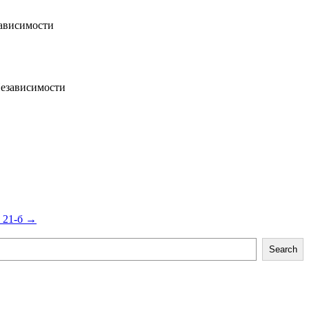
зависимости
Независимости
 21-б
→
Search