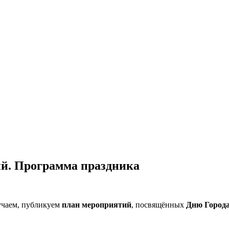
ий. Программа праздника
лучаем, публикуем
план мероприятий
, посвящённых
Дню Город