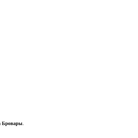
а Бровары
.