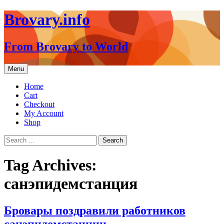
Brovary.info
From Brovary to World
Skip
Menu
to
content
Home
Cart
Checkout
My Account
Shop
Search
for:
Tag Archives:
санэпидемстанция
Бровары поздравили работников
санэпидемстанции