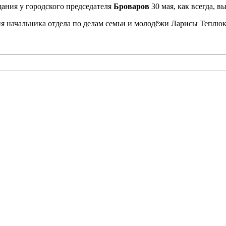
ания у городского председателя
Броваров
30 мая, как всегда, 
 начальника отдела по делам семьи и молодёжи Ларисы Теплюк 
овление
рчан