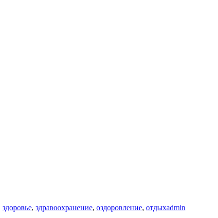
,
здоровье
,
здравоохранение
,
оздоровление
,
отдых
admin