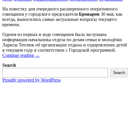
На повестку дня очередного расширенного оперативного
совещания у городского председателя
Броваров
30 мая, как
всегда, выносились самые актуальные вопросы текущего
времени.
Одним из первых в ходе совещания была заслушана
информация начальника отдела по делам семьи и молодёжи
Ларисы Теплюк об организации отдыха и оздоровлении детей
в текущем году в соответствии с Городской программой.
Оздоровление
Continue reading
→
детей
Search
броварчан
Search
Proudly powered by WordPress